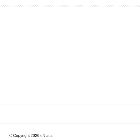
© Copyright 2026
eN arts