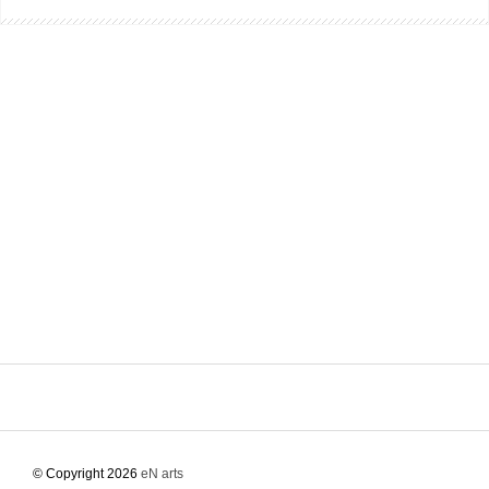
© Copyright 2026
eN arts